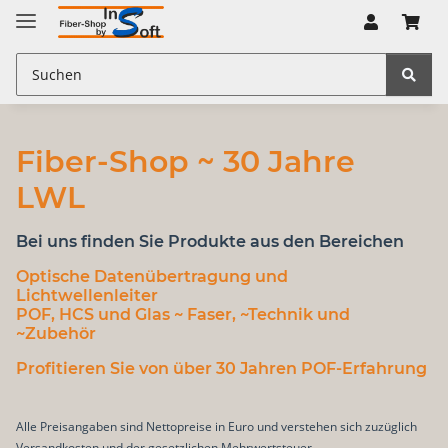
Fiber-Shop ~ 30 Jahre
LWL
Bei uns finden Sie Produkte aus den Bereichen
Optische Datenübertragung
und
Lichtwellenleiter
POF, HCS und Glas
~ Faser, ~Technik und
~Zubehör
Profitieren Sie von über 30 Jahren POF-Erfahrung
Alle Preisangaben sind Nettopreise in Euro und verstehen sich zuzüglich
Versandkosten und der gesetzlichen Mehrwertsteuer.