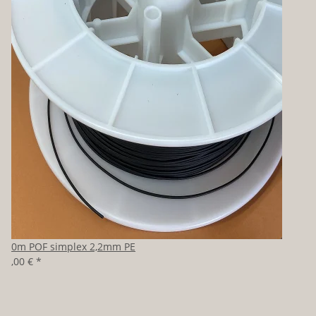
100m POF simplex 2,2mm PE
80,00 €
*