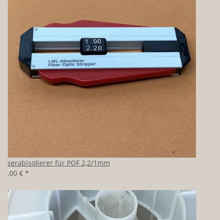
Faserabisolierer für POF 2,2/1mm
39,00 €
*