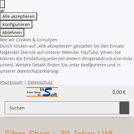
Alle akzeptieren
Konfigurieren
Ablehnen
Wie wir Cookies & Co nutzen
Durch Klicken auf „Alle akzeptieren“ gestatten Sie den Einsatz
folgender Dienste auf unserer Website: YouTube, Vimeo. Sie
können die Einstellung jederzeit ändern (Fingerabdruck-Icon links
unten). Weitere Details finden Sie unter
Konfigurieren
und in
unserer
Datenschutzerklärung
.
Impressum
|
Datenschutz
0,00 €
Fiber-Shop ~ 30 Jahre LWL