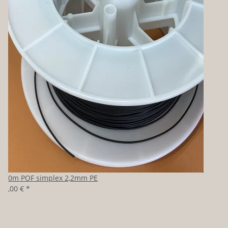
100m POF simplex 2,2mm PE
80,00 €
*