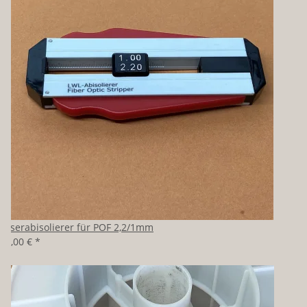
Faserabisolierer für POF 2,2/1mm
39,00 €
*