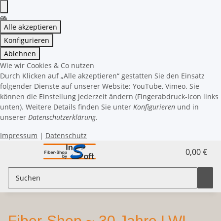
Alle akzeptieren
Konfigurieren
Ablehnen
Wie wir Cookies & Co nutzen
Durch Klicken auf „Alle akzeptieren“ gestatten Sie den Einsatz
folgender Dienste auf unserer Website: YouTube, Vimeo. Sie
können die Einstellung jederzeit ändern (Fingerabdruck-Icon links
unten). Weitere Details finden Sie unter
Konfigurieren
und in
unserer
Datenschutzerklärung
.
Impressum
|
Datenschutz
0,00 €
Fiber-Shop ~ 30 Jahre LWL