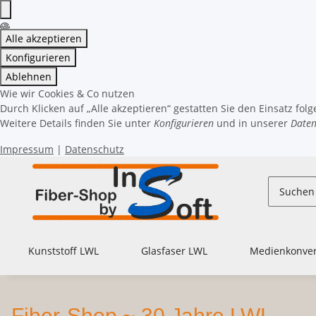
Alle akzeptieren
Konfigurieren
Ablehnen
Wie wir Cookies & Co nutzen
Durch Klicken auf „Alle akzeptieren“ gestatten Sie den Einsatz fol
Weitere Details finden Sie unter
Konfigurieren
und in unserer
Daten
Impressum
|
Datenschutz
Kunststoff LWL
Glasfaser LWL
Medienkonver
Fiber-Shop ~ 30 Jahre LWL