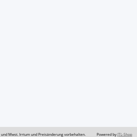
il und Mwst. Irrtum und Preisänderung vorbehalten.
Powered by
JTL-Shop