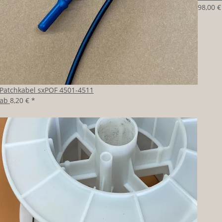
98,00 
Patchkabel sxPOF 4501-4511
ab
8,20 €
*