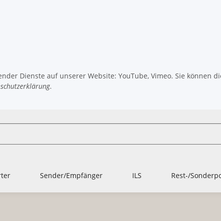
gender Dienste auf unserer Website: YouTube, Vimeo. Sie können die
schutzerklärung
.
ter
Sender/Empfänger
ILS
Rest-/Sonderp