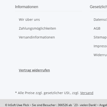
Informationen
Gesetzlic
Wir über uns
Datensc
Zahlungsmöglichkeiten
AGB
Versandinformationen
Sitemap
Impres
Widerru
Vertrag widerrufen
* Alle Preise zzgl. gesetzlicher USt., zzgl.
Versand
© InSoft Uwe Flick
~ Sie sind Besucher : 366526
ab `23 - vielen Dank! ~ Ange