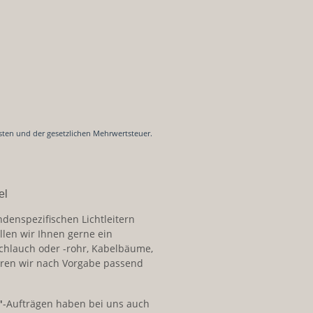
sten und der gesetzlichen Mehrwertsteuer.
el
ndenspezifischen Lichtleitern
llen wir Ihnen gerne ein
schlauch oder -rohr, Kabelbäume,
ren wir nach Vorgabe passend
"
-Aufträgen haben bei uns auch