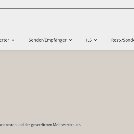
erter
Sender/Empfänger
ILS
Rest-/Sond
rsandkosten und der gesetzlichen Mehrwertsteuer.