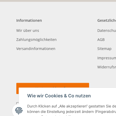
Informationen
Gesetzlich
Wir über uns
Datenschu
Zahlungsmöglichkeiten
AGB
Versandinformationen
Sitemap
Impressu
Widerrufs
Vertrag widerrufen
Wie wir Cookies & Co nutzen
Durch Klicken auf „Alle akzeptieren“ gestatten Sie d
können die Einstellung jederzeit ändern (Fingerabdru