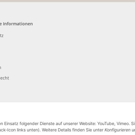
e Informationen
tz
m
recht
en Einsatz folgender Dienste auf unserer Website: YouTube, Vimeo. S
ck-Icon links unten). Weitere Details finden Sie unter
Konfigurieren
un