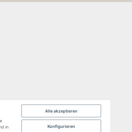
Alle akzeptieren
ie
Konfigurieren
d in