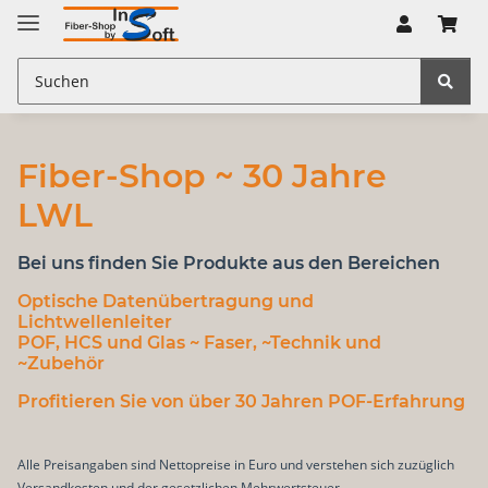
Fiber-Shop ~ 30 Jahre
LWL
Bei uns finden Sie Produkte aus den Bereichen
Optische Datenübertragung
und
Lichtwellenleiter
POF, HCS und Glas
~ Faser, ~Technik und
~Zubehör
Profitieren Sie von über 30 Jahren POF-Erfahrung
Alle Preisangaben sind Nettopreise in Euro und verstehen sich zuzüglich
Versandkosten und der gesetzlichen Mehrwertsteuer.