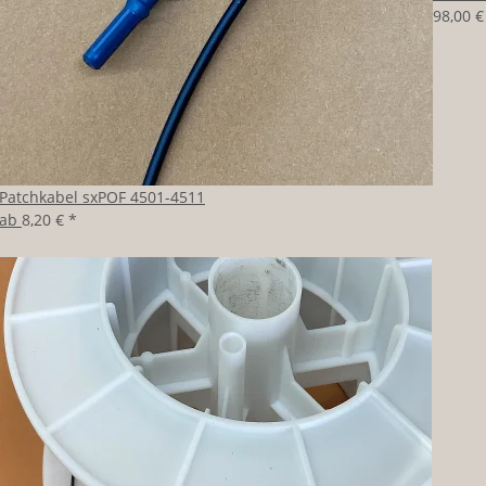
98,00 
Patchkabel sxPOF 4501-4511
ab
8,20 €
*