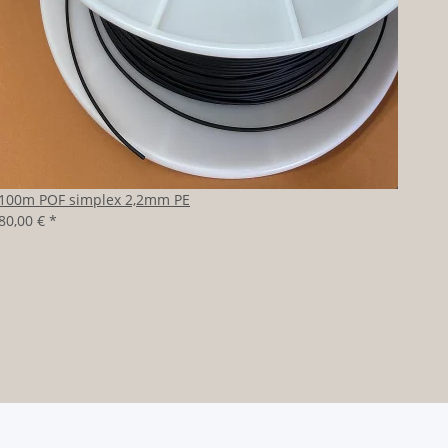
100m POF simplex 2,2mm PE
80,00 €
*