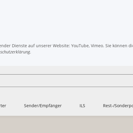
gender Dienste auf unserer Website: YouTube, Vimeo. Sie können die
schutzerklärung
.
ter
Sender/Empfänger
ILS
Rest-/Sonderp