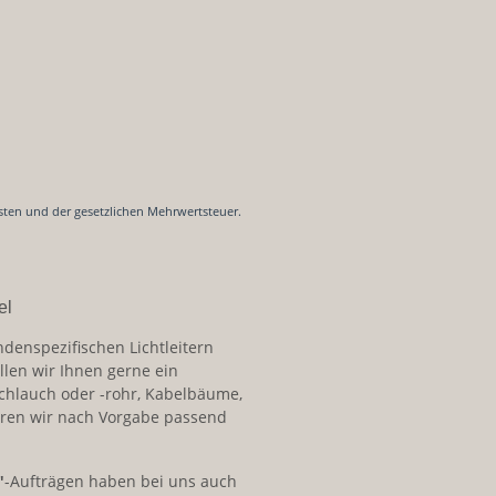
sten und der gesetzlichen Mehrwertsteuer.
el
ndenspezifischen Lichtleitern
llen wir Ihnen gerne ein
schlauch oder -rohr, Kabelbäume,
ren wir nach Vorgabe passend
"
-Aufträgen haben bei uns auch