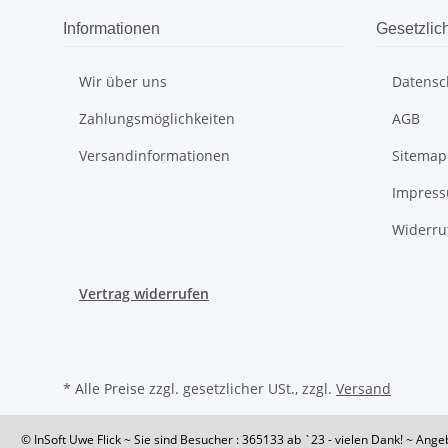
Informationen
Gesetzlic
Wir über uns
Datensc
Zahlungsmöglichkeiten
AGB
Versandinformationen
Sitemap
Impres
Widerru
Vertrag widerrufen
* Alle Preise zzgl. gesetzlicher USt., zzgl.
Versand
© InSoft Uwe Flick
~ Sie sind Besucher : 365133
ab `23 - vielen Dank! ~ Ange