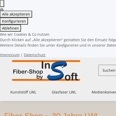
Alle akzeptieren
Konfigurieren
Ablehnen
Wie wir Cookies & Co nutzen
Durch Klicken auf „Alle akzeptieren“ gestatten Sie den Einsatz fol
Weitere Details finden Sie unter
Konfigurieren
und in unserer
Daten
Impressum
|
Datenschutz
Kunststoff LWL
Glasfaser LWL
Medienkonver
Fiber-Shop ~ 30 Jahre LWL