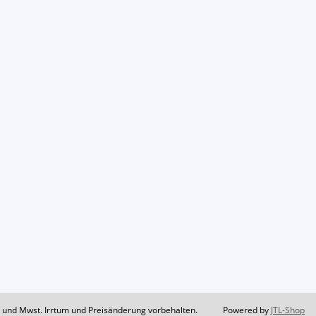
il und Mwst. Irrtum und Preisänderung vorbehalten.
Powered by
JTL-Shop