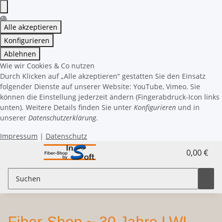
Alle akzeptieren
Konfigurieren
Ablehnen
Wie wir Cookies & Co nutzen
Durch Klicken auf „Alle akzeptieren“ gestatten Sie den Einsatz
folgender Dienste auf unserer Website: YouTube, Vimeo. Sie
können die Einstellung jederzeit ändern (Fingerabdruck-Icon links
unten). Weitere Details finden Sie unter
Konfigurieren
und in
unserer
Datenschutzerklärung
.
Impressum
|
Datenschutz
0,00 €
Fiber-Shop ~ 30 Jahre LWL