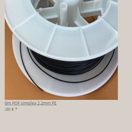
100m POF simplex 2,2mm PE
80,00 €
*