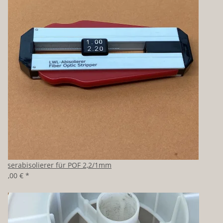
Faserabisolierer für POF 2,2/1mm
39,00 €
*