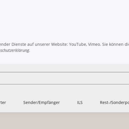
gender Dienste auf unserer Website: YouTube, Vimeo. Sie können die
schutzerklärung
.
ter
Sender/Empfänger
ILS
Rest-/Sonderp