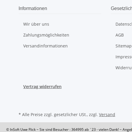
Informationen
Gesetzlic
Wir über uns
Datensc
Zahlungsmöglichkeiten
AGB
Versandinformationen
Sitemap
Impres
Widerru
Vertrag widerrufen
* Alle Preise zzgl. gesetzlicher USt., zzgl.
Versand
© InSoft Uwe Flick
~ Sie sind Besucher : 364995
ab `23 - vielen Dank! ~ Ange