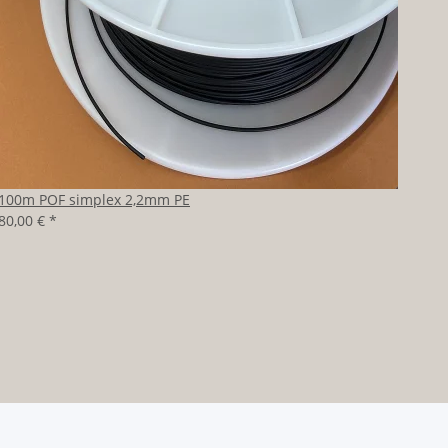
100m POF simplex 2,2mm PE
80,00 €
*