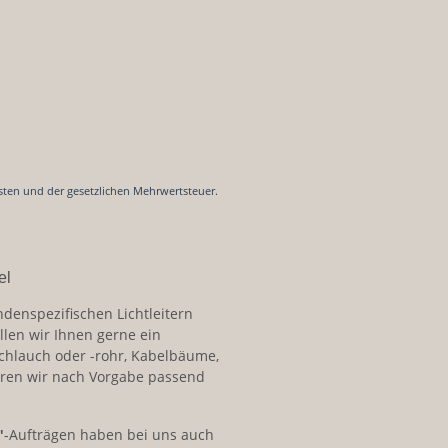
sten und der gesetzlichen Mehrwertsteuer.
el
ndenspezifischen Lichtleitern
llen wir Ihnen gerne ein
schlauch oder -rohr, Kabelbäume,
ren wir nach Vorgabe passend
"
-Aufträgen haben bei uns auch