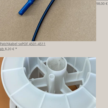
98,00 
Patchkabel sxPOF 4501-4511
ab
8,20 €
*