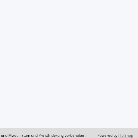
il und Mwst. Irrtum und Preisänderung vorbehalten.
Powered by
JTL-Shop