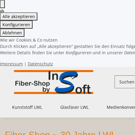
Alle akzeptieren
Konfigurieren
Ablehnen
Wie wir Cookies & Co nutzen
Durch Klicken auf „Alle akzeptieren“ gestatten Sie den Einsatz fol
Weitere Details finden Sie unter
Konfigurieren
und in unserer
Daten
Impressum
|
Datenschutz
Kunststoff LWL
Glasfaser LWL
Medienkonver
Fiber-Shop ~ 30 Jahre LWL