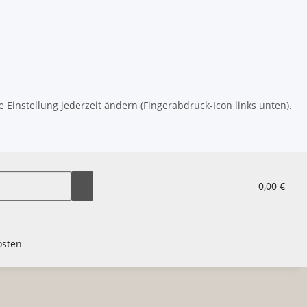
 Einstellung jederzeit ändern (Fingerabdruck-Icon links unten).
0,00 €
osten