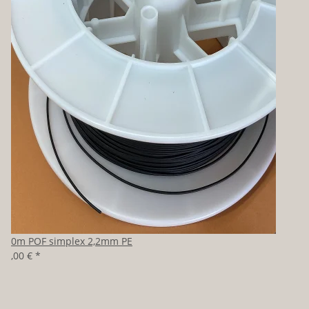
100m POF simplex 2,2mm PE
80,00 €
*