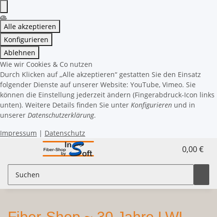
Alle akzeptieren
Konfigurieren
Ablehnen
Wie wir Cookies & Co nutzen
Durch Klicken auf „Alle akzeptieren“ gestatten Sie den Einsatz
folgender Dienste auf unserer Website: YouTube, Vimeo. Sie
können die Einstellung jederzeit ändern (Fingerabdruck-Icon links
unten). Weitere Details finden Sie unter
Konfigurieren
und in
unserer
Datenschutzerklärung
.
Impressum
|
Datenschutz
0,00 €
Fiber-Shop ~ 30 Jahre LWL