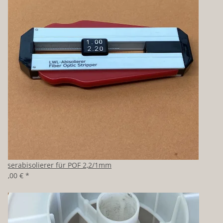
Faserabisolierer für POF 2,2/1mm
39,00 €
*