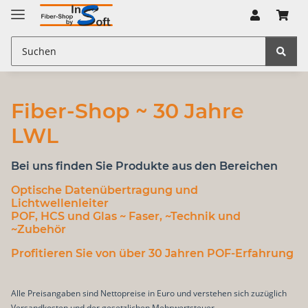
Fiber-Shop ~ 30 Jahre
LWL
Bei uns finden Sie Produkte aus den Bereichen
Optische Datenübertragung
und
Lichtwellenleiter
POF, HCS und Glas
~ Faser, ~Technik und
~Zubehör
Profitieren Sie von über 30 Jahren POF-Erfahrung
Alle Preisangaben sind Nettopreise in Euro und verstehen sich zuzüglich
Versandkosten und der gesetzlichen Mehrwertsteuer.