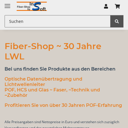
Fiber-Shop ~ 30 Jahre
LWL
Bei uns finden Sie Produkte aus den Bereichen
Optische Datenübertragung
und
Lichtwellenleiter
POF, HCS und Glas
~ Faser, ~Technik und
~Zubehör
Profitieren Sie von über 30 Jahren POF-Erfahrung
Alle Preisangaben sind Nettopreise in Euro und verstehen sich zuzüglich
Versandkosten und der gesetzlichen Mehrwertsteuer.