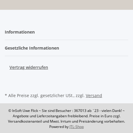
Informationen
Gesetzliche Informationen
Vertrag widerrufen
* Alle Preise zzgl. gesetzlicher USt., zzgl.
Versand
© InSoft Uwe Flick
~ Sie sind Besucher : 367013
ab `23 - vielen Dank! ~
Angebote und Lieferzeitangaben freibleibend. Preise in Euro zzgl.
Versandkostenanteil und Mwst. Irrtum und Preisänderung vorbehalten.
Powered by
JTL-Shop