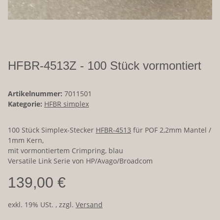
HFBR-4513Z - 100 Stück vormontiert
Artikelnummer:
7011501
Kategorie:
HFBR simplex
100 Stück Simplex-Stecker
HFBR-4513
für POF 2,2mm Mantel /
1mm Kern,
mit vormontiertem Crimpring, blau
Versatile Link Serie von HP/Avago/Broadcom
139,00 €
exkl. 19% USt. , zzgl.
Versand