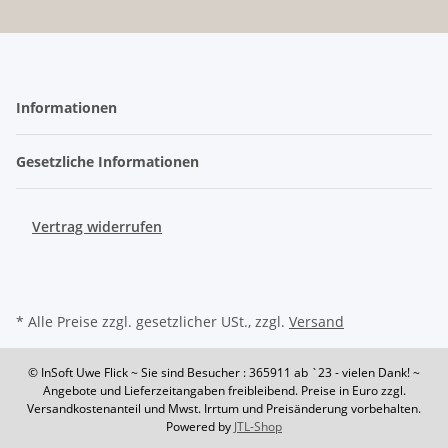
Informationen
Gesetzliche Informationen
Vertrag widerrufen
* Alle Preise zzgl. gesetzlicher USt., zzgl.
Versand
© InSoft Uwe Flick
~ Sie sind Besucher : 365911
ab `23 - vielen Dank! ~
Angebote und Lieferzeitangaben freibleibend. Preise in Euro zzgl.
Versandkostenanteil und Mwst. Irrtum und Preisänderung vorbehalten.
Powered by
JTL-Shop