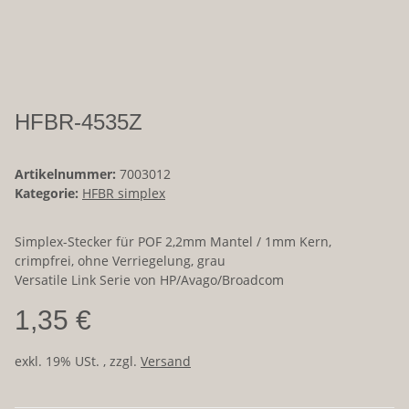
HFBR-4535Z
Artikelnummer:
7003012
Kategorie:
HFBR simplex
Simplex-Stecker für POF 2,2mm Mantel / 1mm Kern,
crimpfrei, ohne Verriegelung, grau
Versatile Link Serie von HP/Avago/Broadcom
1,35 €
exkl. 19% USt. , zzgl.
Versand