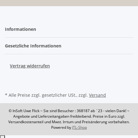
Informationen
Gesetzliche Informationen
Vertrag widerrufen
* Alle Preise zzgl. gesetzlicher USt., zzgl.
Versand
© InSoft Uwe Flick
~ Sie sind Besucher : 368187
ab `23 - vielen Dank! ~
Angebote und Lieferzeitangaben freibleibend. Preise in Euro zzgl.
Versandkostenanteil und Mwst. Irrtum und Preisänderung vorbehalten.
Powered by
JTL-Shop