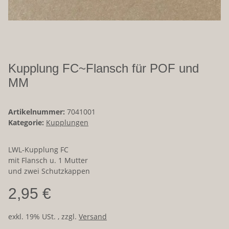
Kupplung FC~Flansch für POF und
MM
Artikelnummer:
7041001
Kategorie:
Kupplungen
LWL-Kupplung FC
mit Flansch u. 1 Mutter
und zwei Schutzkappen
2,95 €
exkl. 19% USt. , zzgl.
Versand