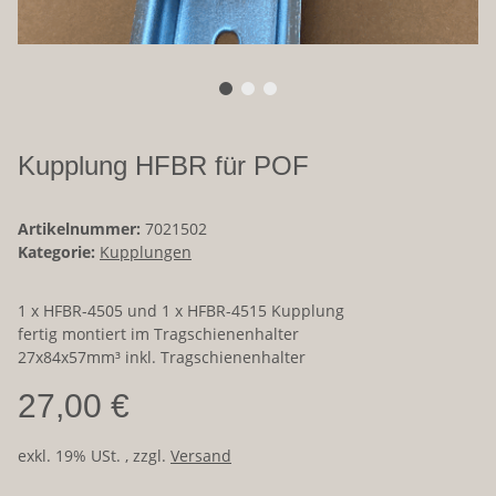
Kupplung HFBR für POF
Artikelnummer:
7021502
Kategorie:
Kupplungen
1 x HFBR-4505 und 1 x HFBR-4515 Kupplung
fertig montiert im Tragschienenhalter
27x84x57mm³ inkl. Tragschienenhalter
27,00 €
exkl. 19% USt. , zzgl.
Versand