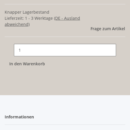
Knapper Lagerbestand
Lieferzeit:
1 - 3 Werktage
(DE - Ausland
abweichend)
Frage zum Artikel
In den Warenkorb
Informationen