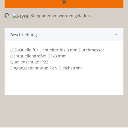
ng...
Komponenten werden geladen ...
Beschreibung
LED-Quelle für Lichtleiter bis 3 mm Durchmesser
Lichtquellengröße: D3x33mm
Quellenschutz: IP22
Eingangsspannung: 12 V Gleichstrom