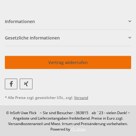
Informationen
Gesetzliche Informationen
Vertrag widerrufen
* Alle Preise zzgl. gesetzlicher USt., zzgl.
Versand
© InSoft Uwe Flick
~ Sie sind Besucher : 363815
ab `23 - vielen Dank! ~
Angebote und Lieferzeitangaben freibleibend. Preise in Euro zzgl.
Versandkostenanteil und Mwst. Irrtum und Preisänderung vorbehalten.
Powered by
JTL-Shop