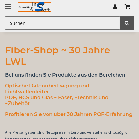
Fiber-Shop ~ 30 Jahre
LWL
Bei uns finden Sie Produkte aus den Bereichen
Optische Datenübertragung
und
Lichtwellenleiter
POF, HCS und Glas
~ Faser, ~Technik und
~Zubehör
Profitieren Sie von über 30 Jahren POF-Erfahrung
Alle Preisangaben sind Nettopreise in Euro und verstehen sich zuzüglich
Versandkosten und der gesetzlichen Mehrwertsteuer.