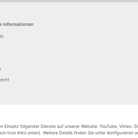
e Informationen
tz
m
recht
en Einsatz folgender Dienste auf unserer Website: YouTube, Vimeo. S
ck-Icon links unten). Weitere Details finden Sie unter
Konfigurieren
un