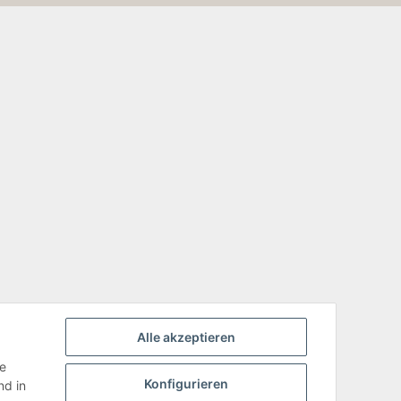
Alle akzeptieren
ie
Konfigurieren
d in