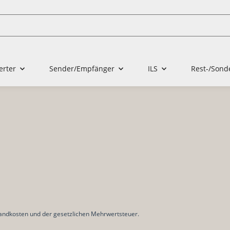
erter
Sender/Empfänger
ILS
Rest-/Sond
rsandkosten und der gesetzlichen Mehrwertsteuer.