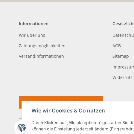
Informationen
Gesetzlich
Wir über uns
Datenschu
Zahlungsmöglichkeiten
AGB
Versandinformationen
Sitemap
Impressu
Widerrufs
Vertrag widerrufen
Wie wir Cookies & Co nutzen
Durch Klicken auf „Alle akzeptieren“ gestatten Sie d
können die Einstellung jederzeit ändern (Fingerabdru