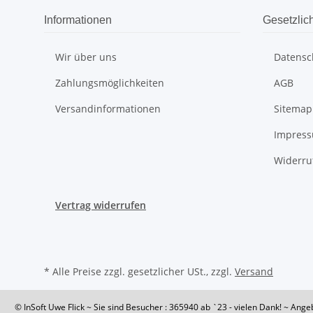
Informationen
Gesetzlic
Wir über uns
Datensc
Zahlungsmöglichkeiten
AGB
Versandinformationen
Sitemap
Impres
Widerru
Vertrag widerrufen
* Alle Preise zzgl. gesetzlicher USt., zzgl.
Versand
© InSoft Uwe Flick
~ Sie sind Besucher : 365940
ab `23 - vielen Dank! ~ Ange