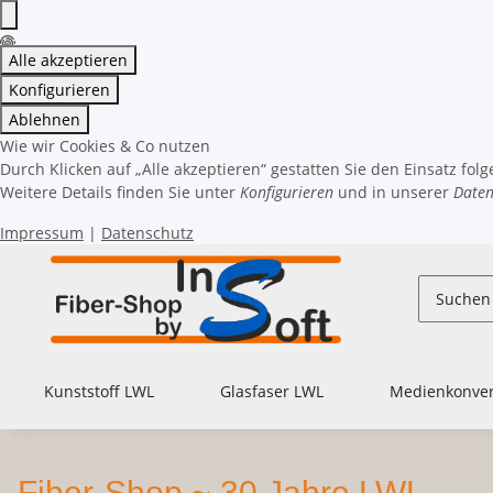
Alle akzeptieren
Konfigurieren
Ablehnen
Wie wir Cookies & Co nutzen
Durch Klicken auf „Alle akzeptieren“ gestatten Sie den Einsatz fol
Weitere Details finden Sie unter
Konfigurieren
und in unserer
Daten
Impressum
|
Datenschutz
Kunststoff LWL
Glasfaser LWL
Medienkonver
Fiber-Shop ~ 30 Jahre LWL