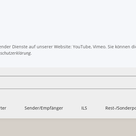
gender Dienste auf unserer Website: YouTube, Vimeo. Sie können die
schutzerklärung
.
ter
Sender/Empfänger
ILS
Rest-/Sonderp