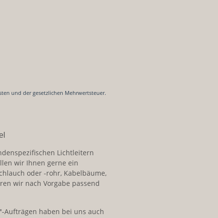
sten und der gesetzlichen Mehrwertsteuer.
el
ndenspezifischen Lichtleitern
llen wir Ihnen gerne ein
schlauch oder -rohr, Kabelbäume,
ren wir nach Vorgabe passend
"
-Aufträgen haben bei uns auch