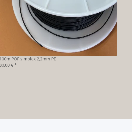
100m POF simplex 2,2mm PE
80,00 €
*