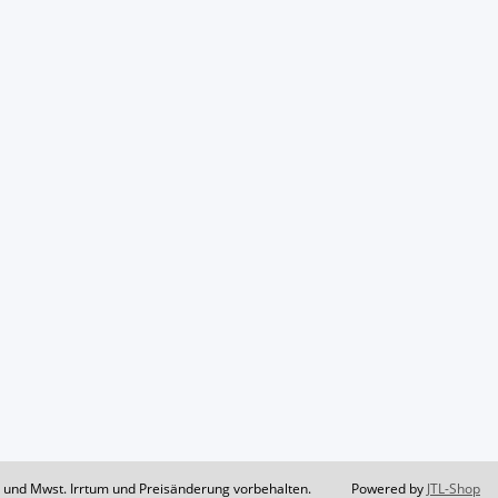
il und Mwst. Irrtum und Preisänderung vorbehalten.
Powered by
JTL-Shop