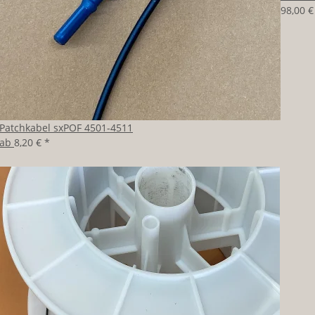
98,00 
Patchkabel sxPOF 4501-4511
ab
8,20 €
*