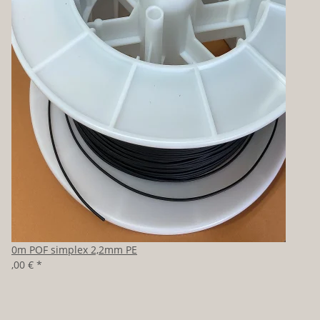
100m POF simplex 2,2mm PE
80,00 €
*