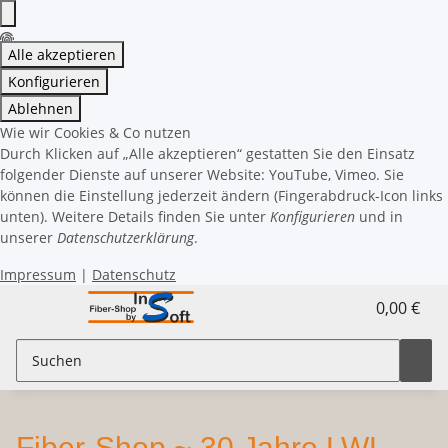
Alle akzeptieren
Konfigurieren
Ablehnen
Wie wir Cookies & Co nutzen
Durch Klicken auf „Alle akzeptieren“ gestatten Sie den Einsatz
folgender Dienste auf unserer Website: YouTube, Vimeo. Sie
können die Einstellung jederzeit ändern (Fingerabdruck-Icon links
unten). Weitere Details finden Sie unter
Konfigurieren
und in
unserer
Datenschutzerklärung
.
Impressum
|
Datenschutz
0,00 €
Fiber-Shop ~ 30 Jahre LWL