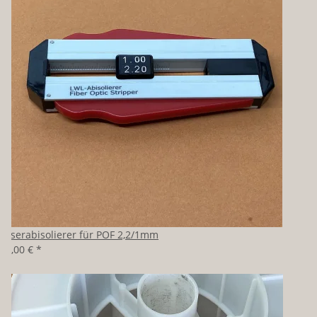
Faserabisolierer für POF 2,2/1mm
39,00 €
*