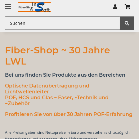
Fiber-Shop ~ 30 Jahre
LWL
Bei uns finden Sie Produkte aus den Bereichen
Optische Datenübertragung
und
Lichtwellenleiter
POF, HCS und Glas
~ Faser, ~Technik und
~Zubehör
Profitieren Sie von über 30 Jahren POF-Erfahrung
Alle Preisangaben sind Nettopreise in Euro und verstehen sich zuzüglich
Versandkosten und der gesetzlichen Mehrwertsteuer.