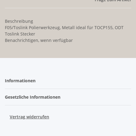
Beschreibung
F05/Toslink Polierwerkzeug, Metall ideal für TOCP155, ODT
Toslink Stecker
Benachrichtigen, wenn verfügbar
Informationen
Gesetzliche Informationen
Vertrag widerrufen