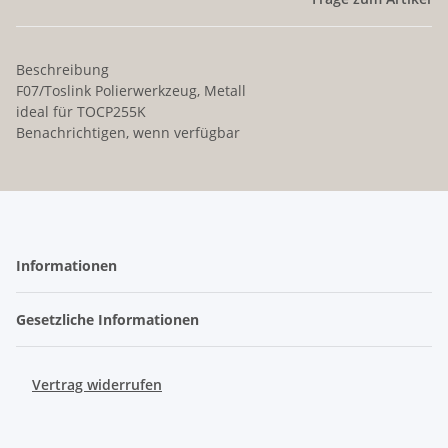
Beschreibung
F07/Toslink Polierwerkzeug, Metall
ideal für TOCP255K
Benachrichtigen, wenn verfügbar
Informationen
Gesetzliche Informationen
Vertrag widerrufen