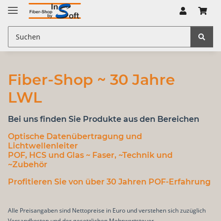
Fiber-Shop ~ 30 Jahre
LWL
Bei uns finden Sie Produkte aus den Bereichen
Optische Datenübertragung
und
Lichtwellenleiter
POF, HCS und Glas
~ Faser, ~Technik und
~Zubehör
Profitieren Sie von über 30 Jahren POF-Erfahrung
Alle Preisangaben sind Nettopreise in Euro und verstehen sich zuzüglich
Versandkosten und der gesetzlichen Mehrwertsteuer.