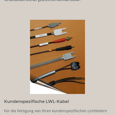
Kundenspezifische LWL-Kabel
Für die Fertigung von Ihren kundenspezifischen Lichtleitern