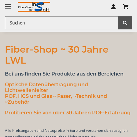
Fiber-Shop ~ 30 Jahre
LWL
Bei uns finden Sie Produkte aus den Bereichen
Optische Datenübertragung
und
Lichtwellenleiter
POF, HCS und Glas
~ Faser, ~Technik und
~Zubehör
Profitieren Sie von über 30 Jahren POF-Erfahrung
Alle Preisangaben sind Nettopreise in Euro und verstehen sich zuzüglich
Versandkosten und der gesetzlichen Mehrwertsteuer.