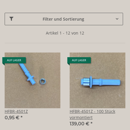
Filter und Sortierung
Artikel 1 - 12 von 12
AUF LAGER
AUF LAGER
HFBR-4501Z
HFBR-4501Z - 100 Stück
vormontiert
0,95 €
*
139,00 €
*