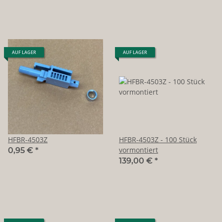
AUF LAGER
AUF LAGER
HFBR-4503Z
HFBR-4503Z - 100 Stück
vormontiert
0,95 €
*
139,00 €
*