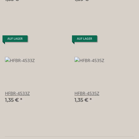
AUF LAGER
AUF LAGER
HFBR-4533Z
HFBR-4535Z
1,35 €
*
1,35 €
*