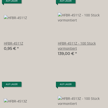
AUF LAGER
AUF LAGER
HFBR-4511Z
HFBR-4511Z - 100 Stück
vormontiert
0,95 €
*
139,00 €
*
AUF LAGER
AUF LAGER