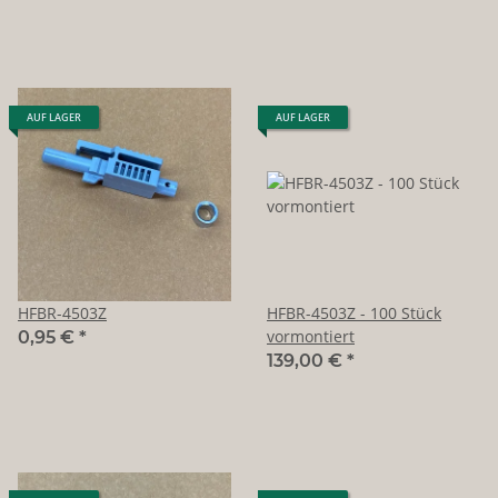
AUF LAGER
AUF LAGER
HFBR-4503Z
HFBR-4503Z - 100 Stück
vormontiert
0,95 €
*
139,00 €
*