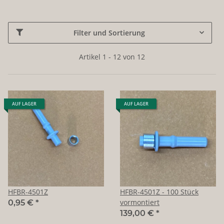
Filter und Sortierung
Artikel 1 - 12 von 12
AUF LAGER
AUF LAGER
HFBR-4501Z
HFBR-4501Z - 100 Stück
vormontiert
0,95 €
*
139,00 €
*