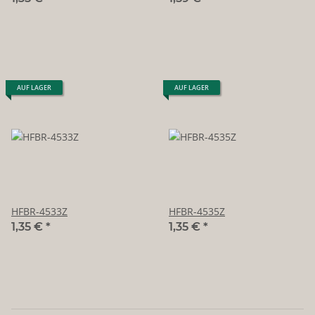
AUF LAGER
AUF LAGER
HFBR-4533Z
HFBR-4535Z
1,35 €
*
1,35 €
*